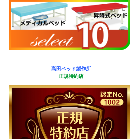
高田ベッド製作所
正規特約店