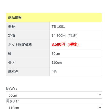
商品情報
型番
TB-1081
定価
14,300円（税抜）
8,580円（税抜）
ネット限定価格
幅
50cm
長さ
110cm
基本色
4色
幅(W)：
長さ(L)：