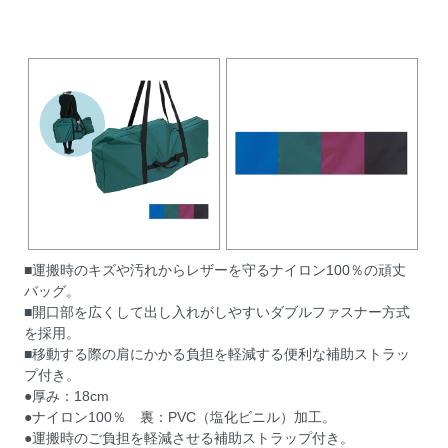
■運搬時のキズや汚れからレザーを守るナイロン100％の頑丈
バッグ。
■開口部を広くして出し入れがしやすいダブルファスナー方式
を採用。
■移動する際の肩にかかる負担を軽減する便利な補助ストラッ
プ付き。
●厚み：18cm
●ナイロン100％ 裏：PVC（塩化ビニル）加工。
●運搬時のご負担を軽減させる補助ストラップ付き。