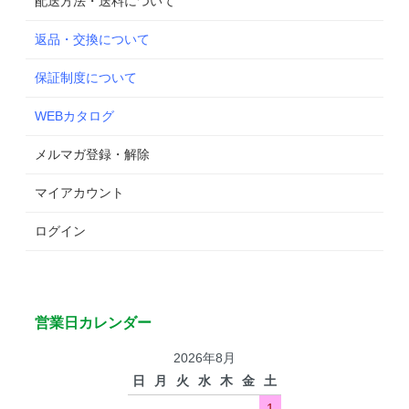
配送方法・送料について
返品・交換について
保証制度について
WEBカタログ
メルマガ登録・解除
マイアカウント
ログイン
営業日カレンダー
2026年8月
日
月
火
水
木
金
土
1