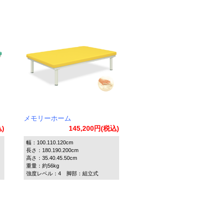
メモリーホーム
込)
145,200円(税込)
幅：100.110.120cm
長さ：180.190.200cm
高さ：35.40.45.50cm
重量：約56kg
強度レベル：4 脚部：組立式