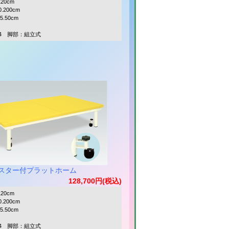
120cm
.200cm
5.50cm
4 脚部：組立式
スター付プラットホーム
128,700円(税込)
120cm
.200cm
5.50cm
4 脚部：組立式