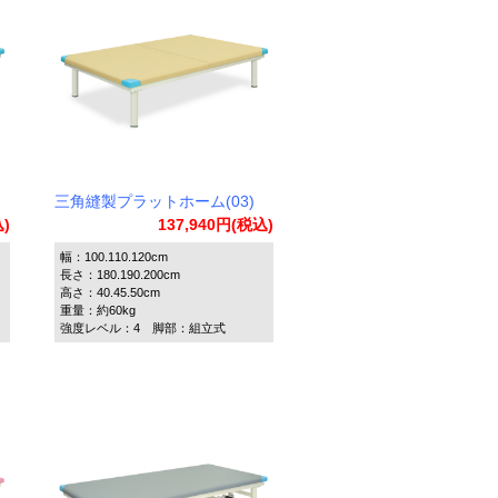
三角縫製プラットホーム(03)
込)
137,940円(税込)
幅：100.110.120cm
長さ：180.190.200cm
高さ：40.45.50cm
重量：約60kg
強度レベル：4 脚部：組立式