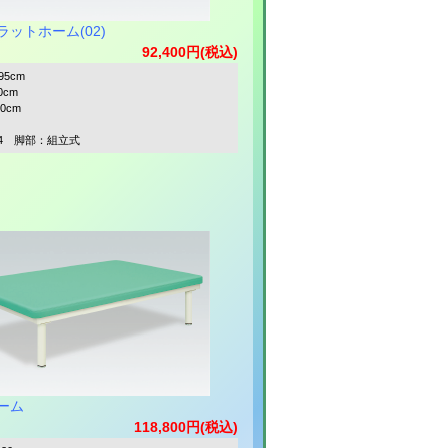
ットホーム(02)
92,400円(税込)
95cm
0cm
50cm
4 脚部：組立式
ーム
118,800円(税込)