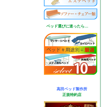
ベッド選びに迷ったら…
高田ベッド製作所
正規特約店