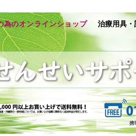
の為のオンラインショップ
治療用具・
携