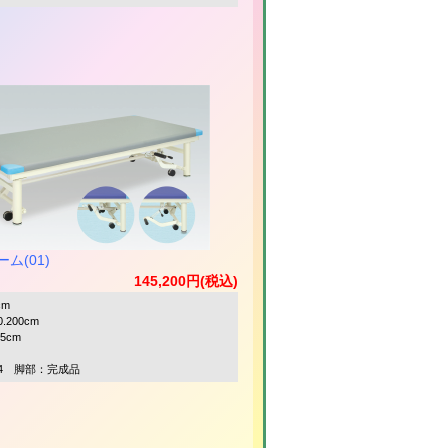
ム(01)
145,200円(税込)
cm
.200cm
55cm
4 脚部：完成品