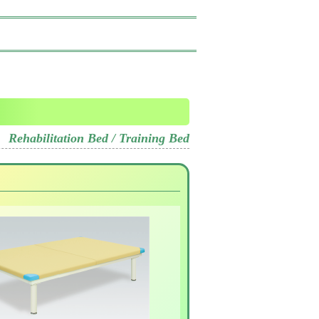
Rehabilitation Bed / Training Bed