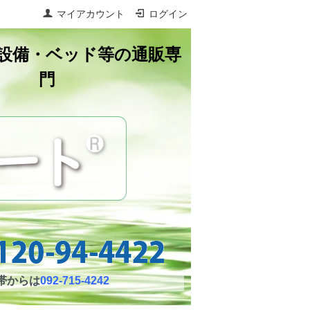
マイアカウント
ログイン
設備・ベッド等の通販専
門
帯からは
092-715-4242