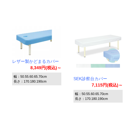
レザー製かどまるカバー
8,349円(税込)～
幅：50.55.60.65.70cm
SEK診察台カバー
長さ：170.180.190cm
7,115円(税込)～
幅：50.55.60.65.70cm
長さ：170.180.190cm