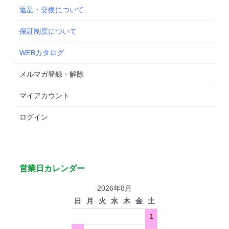
返品・交換について
保証制度について
WEBカタログ
メルマガ登録・解除
マイアカウント
ログイン
営業日カレンダー
2026年8月
日
月
火
水
木
金
土
1