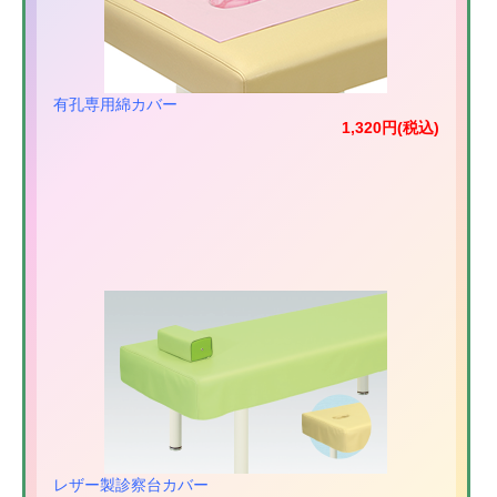
有孔専用綿カバー
1,320円(税込)
レザー製診察台カバー