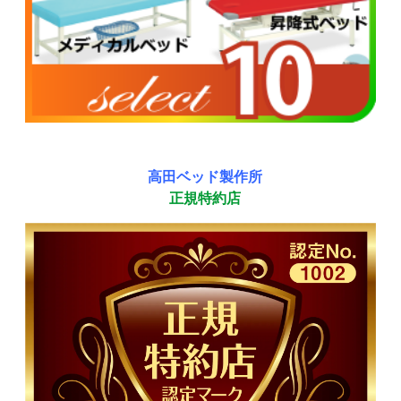
高田ベッド製作所
正規特約店