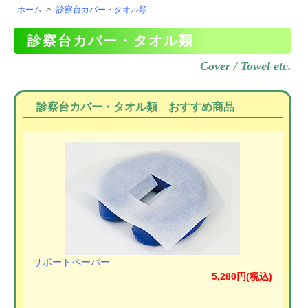
ホーム
>
診察台カバー・タオル類
診察台カバー・タオル類
Cover / Towel etc.
診察台カバー・タオル類 おすすめ商品
サポートペーパー
5,280円(税込)