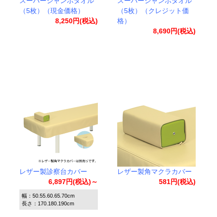
スーパージャンボタオル
スーパージャンボタオル
（5枚）（現金価格）
（5枚）（クレジット価
8,250円(税込)
格）
8,690円(税込)
レザー製診察台カバー
レザー製角マクラカバー
6,897円(税込)～
581円(税込)
幅：50.55.60.65.70cm
長さ：170.180.190cm