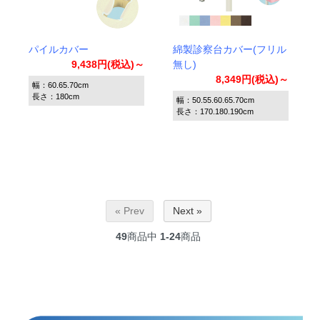
パイルカバー
綿製診察台カバー(フリル
9,438円(税込)～
無し)
8,349円(税込)～
幅：60.65.70cm
長さ：180cm
幅：50.55.60.65.70cm
長さ：170.180.190cm
« Prev
Next »
49
商品中
1-24
商品