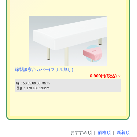
綿製診察台カバー(フリル無し)
6,900円(税込)～
幅：50.55.60.65.70cm
長さ：170.180.190cm
おすすめ順 |
価格順
|
新着順