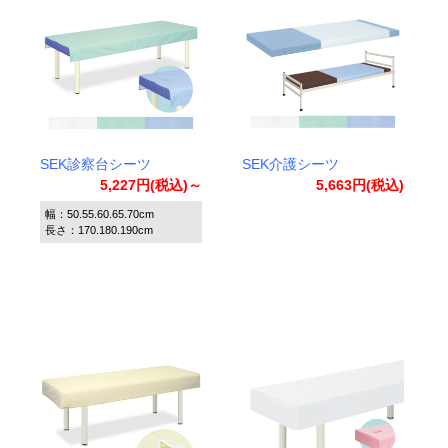
SEK診察台シーツ
SEK介護シーツ
5,227円(税込)～
5,663円(税込)
幅：50.55.60.65.70cm
長さ：170.180.190cm