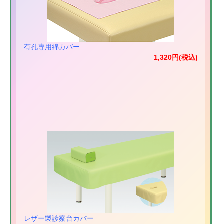
有孔専用綿カバー
1,320円(税込)
レザー製診察台カバー