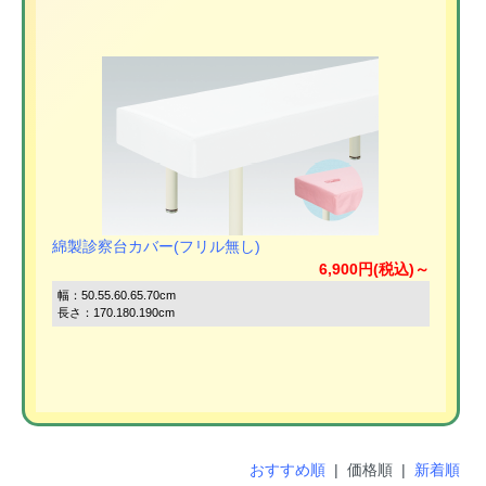
綿製診察台カバー(フリル無し)
6,900円(税込)～
幅：50.55.60.65.70cm
長さ：170.180.190cm
おすすめ順
| 価格順 |
新着順