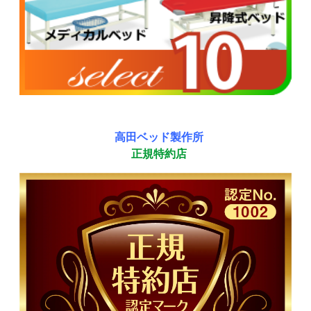
高田ベッド製作所
正規特約店