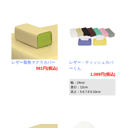
レザー製角マクラカバー
レザー・ティッシュカバ
581円(税込)
ーくん
1,089円(税込)
幅：24cm
奥行：12cm
高さ：5.6.7.8.9.10cm