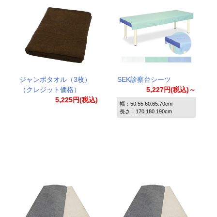
ジャンボタオル（3枚）
SEK診察台シーツ
（クレジット価格）
5,227円(税込)～
5,225円(税込)
幅：50.55.60.65.70cm
長さ：170.180.190cm