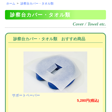
ホーム
>
診察台カバー・タオル類
診察台カバー・タオル類
Cover / Towel etc.
診察台カバー・タオル類 おすすめ商品
サポートペーパー
5,280円(税込)