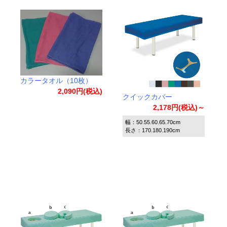
カラータオル（10枚）
2,090円(税込)
クイックカバー
2,178円(税込)～
幅：50.55.60.65.70cm
長さ：170.180.190cm