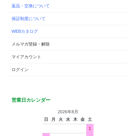
返品・交換について
保証制度について
WEBカタログ
メルマガ登録・解除
マイアカウント
ログイン
営業日カレンダー
2026年8月
日
月
火
水
木
金
土
1