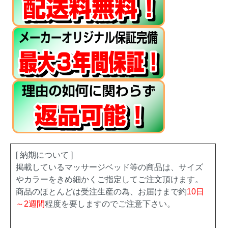
[ 納期について ]
掲載しているマッサージベッド等の商品は、サイズ
やカラーをきめ細かくご指定してご注文頂けます。
商品のほとんどは受注生産の為、お届けまで約
10日
～2週間
程度を要しますのでご注意下さい。