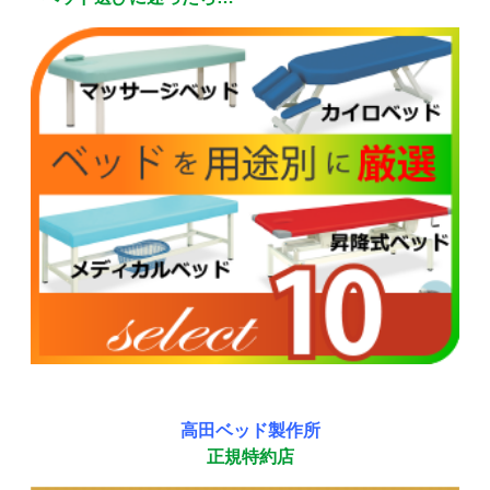
高田ベッド製作所
正規特約店