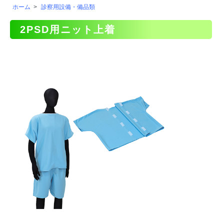
ホーム
>
診察用設備・備品類
2PSD用ニット上着