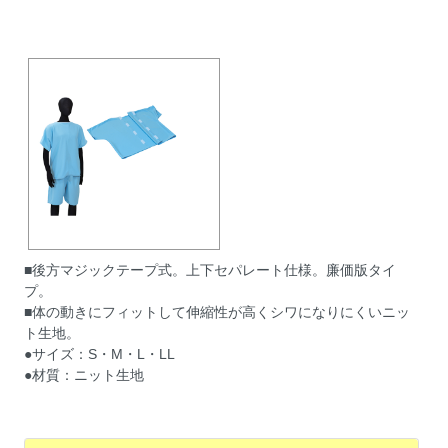
■後方マジックテープ式。上下セパレート仕様。廉価版タイ
プ。
■体の動きにフィットして伸縮性が高くシワになりにくいニッ
ト生地。
●サイズ：S・M・L・LL
●材質：ニット生地