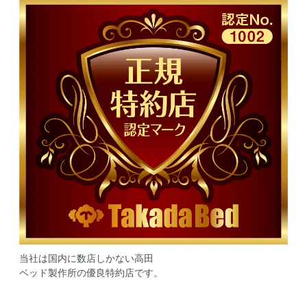
当社は国内に数店しかない高田
ベッド製作所の優良特約店です。