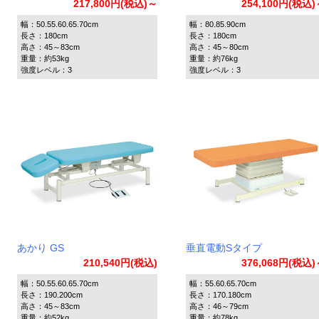
217,800円(税込)～
254,100円(税込
幅：50.55.60.65.70cm
幅：80.85.90cm
長さ：180cm
長さ：180cm
高さ：45～83cm
高さ：45～80cm
重量：約53kg
重量：約76kg
強度レベル：3
強度レベル：3
あかり GS
垂直電動Sタイプ
210,540円(税込)
376,068円(税込
幅：50.55.60.65.70cm
幅：55.60.65.70cm
長さ：190.200cm
長さ：170.180cm
高さ：45～83cm
高さ：46～79cm
重量：約52kg
重量：約78kg