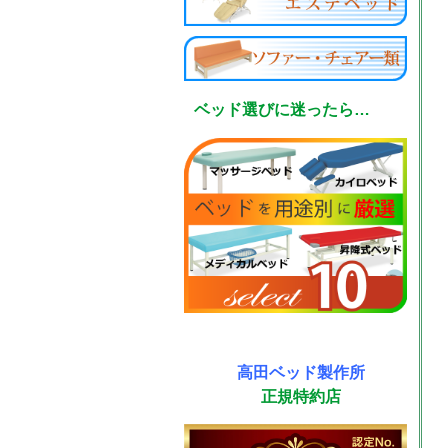
ベッド選びに迷ったら…
高田ベッド製作所
正規特約店