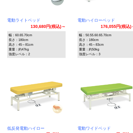
電動ライトベッド
電動ハイローベッド
130,680円(税込)～
176,055円(税込
幅：60.65.70cm
幅：50.55.60.65.70cm
長さ：180cm
長さ：180cm
高さ：45～81cm
高さ：45～83cm
重量：約47kg
重量：約50kg
強度レベル：2
強度レベル：3
低反発電動ハイロー
電動ワイドベッド