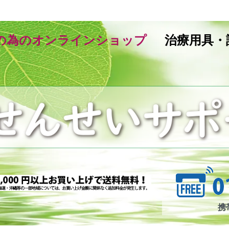
の為のオンラインショップ
治療用具・
携