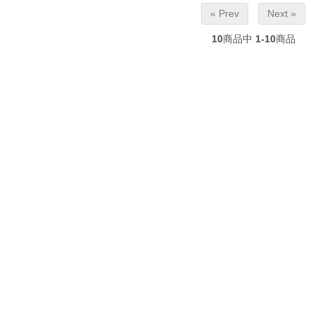
« Prev
Next »
10
商品中
1-10
商品