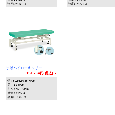
強度レベル：3
強度レベル：3
手動ハイローキャリー
151,734円(税込)～
幅：50.55.60.65.70cm
長さ：180cm
高さ：45～83cm
重量：約46kg
強度レベル：3