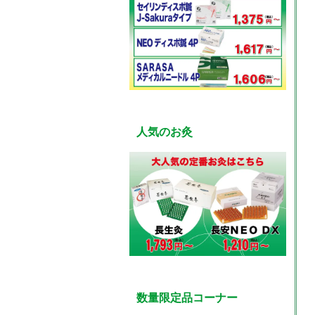
人気のお灸
数量限定品コーナー