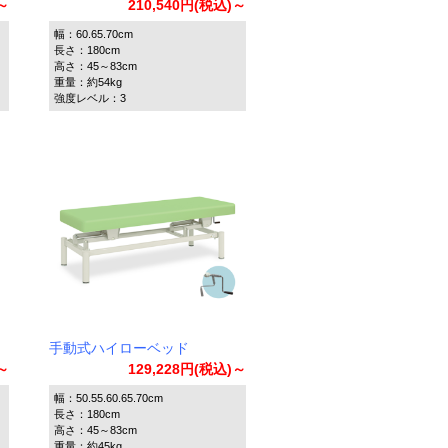
)～
210,540円(税込)～
幅：60.65.70cm
長さ：180cm
高さ：45～83cm
重量：約54kg
強度レベル：3
手動式ハイローベッド
)～
129,228円(税込)～
幅：50.55.60.65.70cm
長さ：180cm
高さ：45～83cm
重量：約45kg