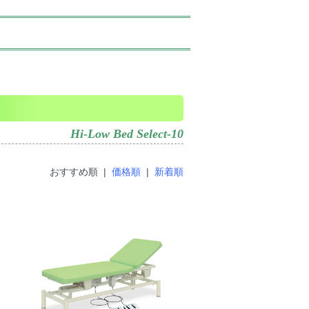
Hi-Low Bed Select-10
おすすめ順 |
価格順
|
新着順