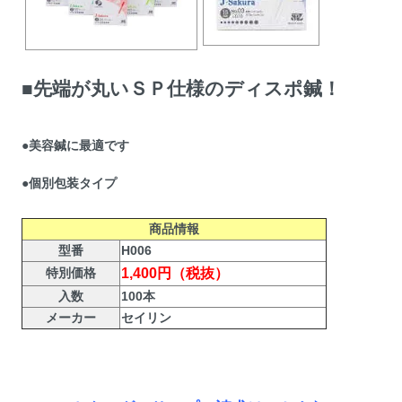
■先端が丸いＳＰ仕様のディスポ鍼！
●美容鍼に最適です
●個別包装タイプ
商品情報
型番
H006
特別価格
1,400円（税抜）
入数
100本
メーカー
セイリン