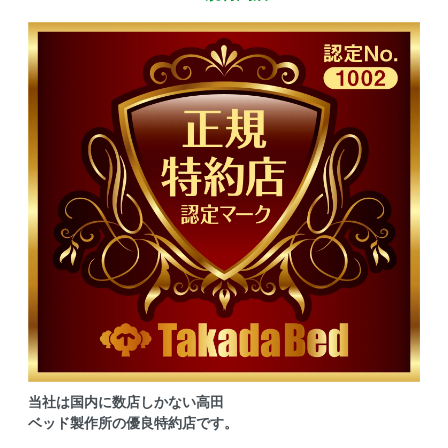
当社は国内に数店しかない高田
ベッド製作所の優良特約店です。