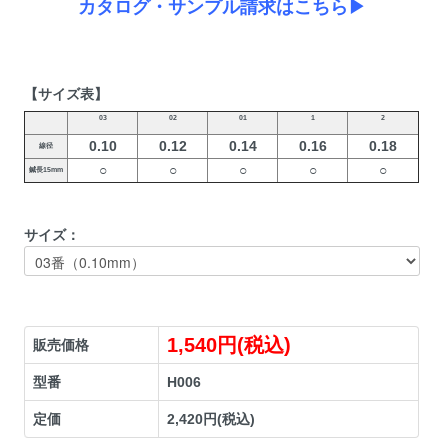
カタログ・サンプル請求はこちら▶
【サイズ表】
03
02
01
1
2
0.10
0.12
0.14
0.16
0.18
線径
○
○
○
○
○
鍼長15mm
サイズ：
1,540円(税込)
販売価格
型番
H006
定価
2,420円(税込)