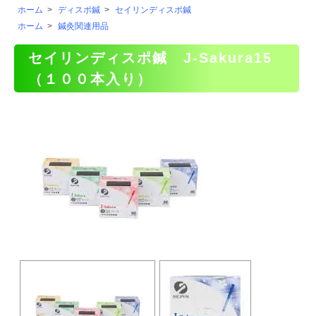
ホーム
>
ディスポ鍼
>
セイリンディスポ鍼
ホーム
>
鍼灸関連用品
セイリンディスポ鍼 J-Sakura15
（１００本入り）