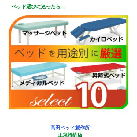
ベッド選びに迷ったら…
高田ベッド製作所
正規特約店