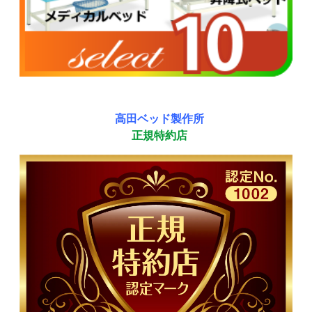
高田ベッド製作所
正規特約店