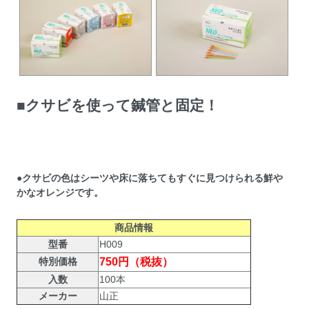
■クサビを使って鍼管と固定！
●クサビの色はシーツや床に落ちてもすぐに見つけられる鮮や
かなオレンジです。
商品情報
型番
H009
特別価格
750円（税抜）
入数
100本
メーカー
山正