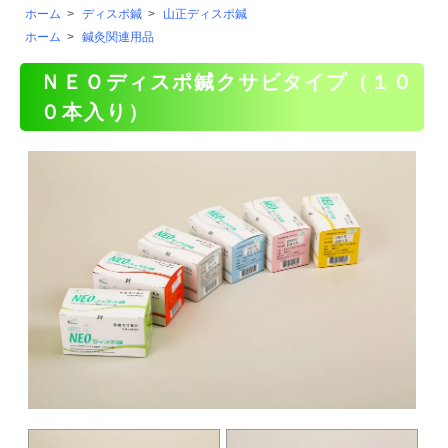
ホーム
>
ディスポ鍼
>
山正ディスポ鍼
ホーム
>
鍼灸関連用品
ＮＥＯディスポ鍼クサビタイプ（１０
０本入り）