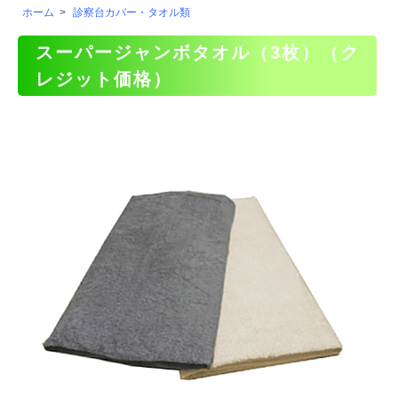
ホーム
>
診察台カバー・タオル類
スーパージャンボタオル（3枚）（ク
レジット価格）