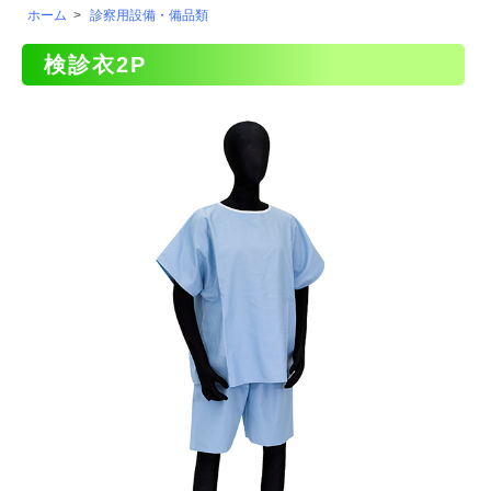
ホーム
>
診察用設備・備品類
検診衣2P