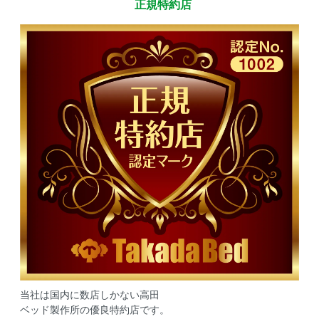
正規特約店
当社は国内に数店しかない高田
ベッド製作所の優良特約店です。