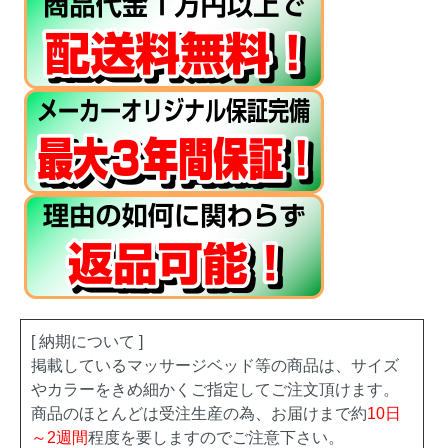
[ 納期について ]
掲載しているマッサージベッド等の商品は、サイズ
やカラーをきめ細かくご指定してご注文頂けます。
商品のほとんどは受注生産の為、お届けまで約
10日
～2週間
程度を要しますのでご注意下さい。