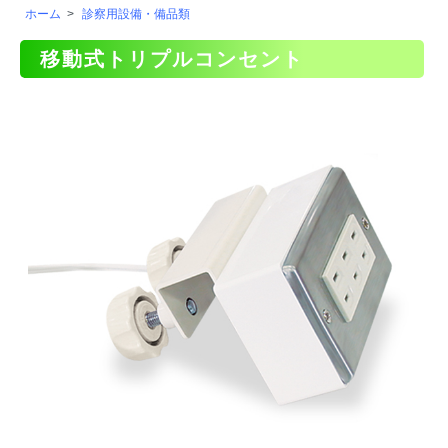
ホーム
>
診察用設備・備品類
移動式トリプルコンセント