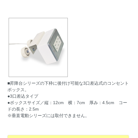
■昇降台シリーズの下枠に後付け可能な3口差込式のコンセント
ボックス。
●3口差込タイプ
●ボックスサイズ／縦：12cm 横：7cm 厚み：4.5cm コー
ドの長さ：2.5m
※垂直電動シリーズには取付できません。