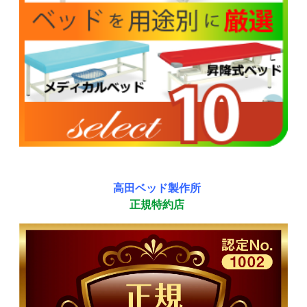
高田ベッド製作所
正規特約店