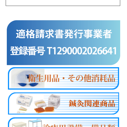
商品カテゴリー