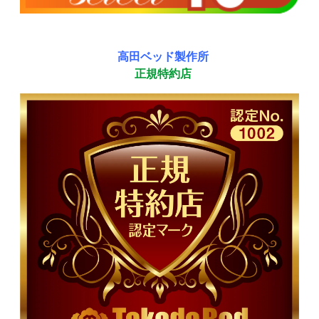
高田ベッド製作所
正規特約店