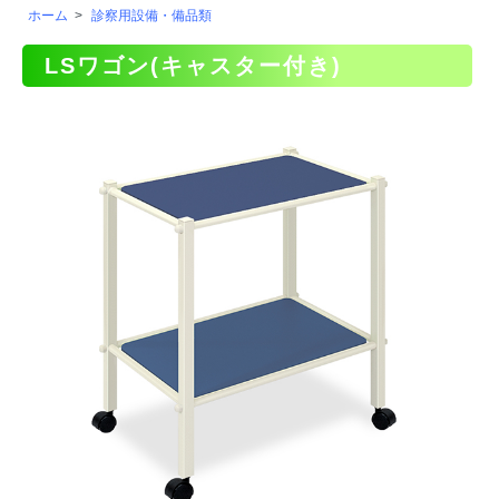
ホーム
>
診察用設備・備品類
LSワゴン(キャスター付き)