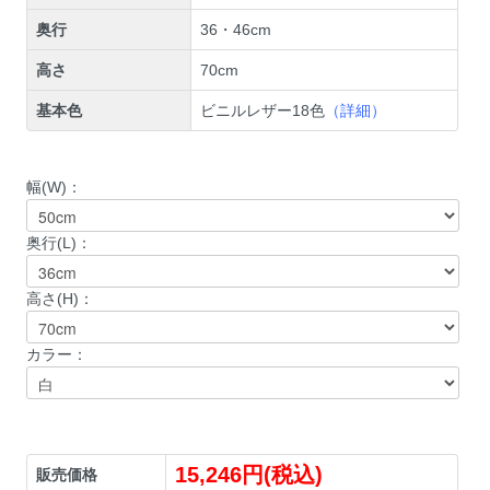
奥行
36・46cm
高さ
70cm
基本色
ビニルレザー18色
（詳細）
幅(W)：
奥行(L)：
高さ(H)：
カラー：
15,246円(税込)
販売価格