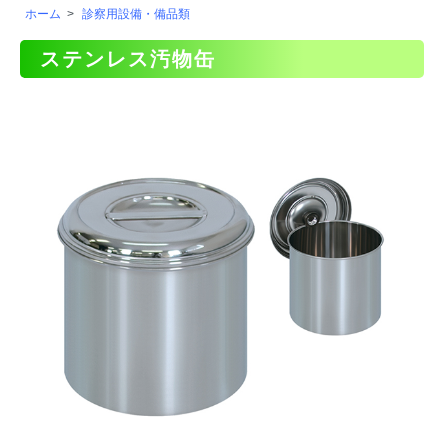
ホーム
>
診察用設備・備品類
ステンレス汚物缶