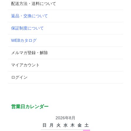
配送方法・送料について
返品・交換について
保証制度について
WEBカタログ
メルマガ登録・解除
マイアカウント
ログイン
営業日カレンダー
2026年8月
日
月
火
水
木
金
土