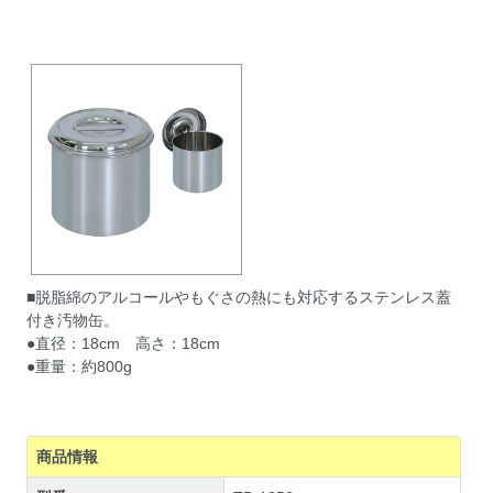
■脱脂綿のアルコールやもぐさの熱にも対応するステンレス蓋
付き汚物缶。
●直径：18cm 高さ：18cm
●重量：約800g
商品情報