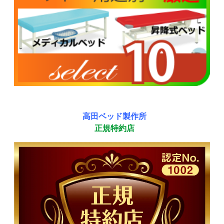
高田ベッド製作所
正規特約店