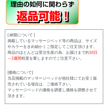
[ 納期について ]
掲載しているマッサージベッド等の商品は、サイズ
やカラーをきめ細かくご指定してご注文頂けます。
商品のほとんどは受注生産の為、お届けまで約
10日
～2週間
程度を要しますのでご注意下さい。
[価格について]
当店掲載のマッサージベッドが他社様にてお安く販
売されている場合は、ご連絡下さい。
マッサージベッドの価格を調査し価格を調整させて
頂きます。