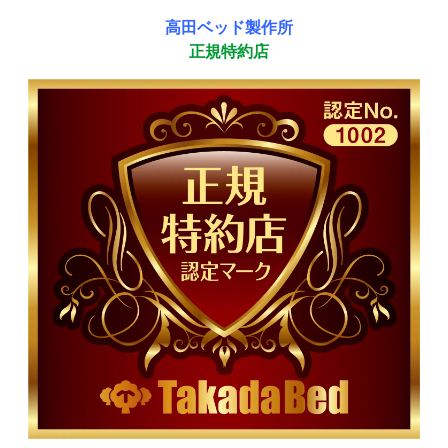
高田ベッド製作所
正規特約店