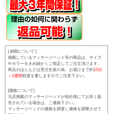
[ 納期について ]
掲載しているマッサージベッド等の商品は、サイズ
やカラーをきめ細かくご指定してご注文頂けます。
商品のほとんどは受注生産の為、お届けまで約
10日
～2週間
程度を要しますのでご注意下さい。
[価格について]
当店掲載のマッサージベッドが他社様にてお安く販
売されている場合は、ご連絡下さい。
マッサージベッドの価格を調査し価格を調整させて