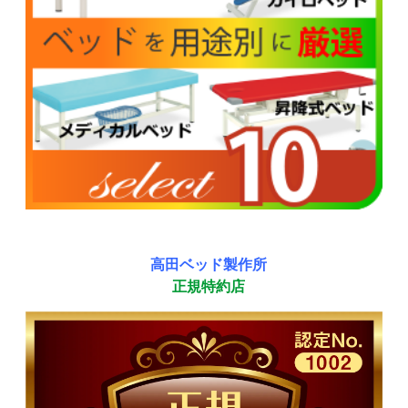
高田ベッド製作所
正規特約店