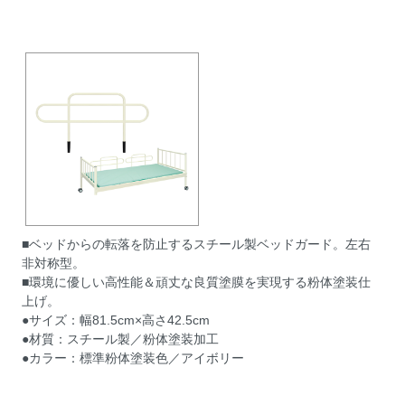
■ベッドからの転落を防止するスチール製ベッドガード。左右
非対称型。
■環境に優しい高性能＆頑丈な良質塗膜を実現する粉体塗装仕
上げ。
●サイズ：幅81.5cm×高さ42.5cm
●材質：スチール製／粉体塗装加工
●カラー：標準粉体塗装色／アイボリー