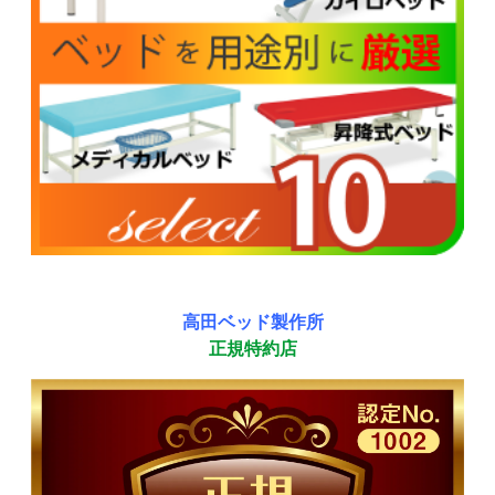
高田ベッド製作所
正規特約店