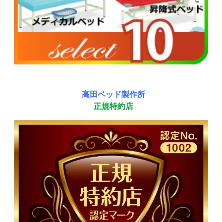
高田ベッド製作所
正規特約店