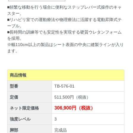
■頻繁な移動を行う場合に便利なステップレバー式操作のキャ
スター。
■リハビリ室での運動療法や物理療法に活躍する電動昇降式テ
ーブル。
■長時間の訓練等でも安定性を実現する硬質ウレタンフォーム
を採用。
※幅110cm以上の製品はシート表面の中央に縫製ラインが入り
ます。
商品情報
型番
TB-576-01
定価
511,500円（税抜）
306,900円（税抜）
ネット限定価格
強度レベル
3
脚部
完成品