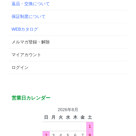
返品・交換について
保証制度について
WEBカタログ
メルマガ登録・解除
マイアカウント
ログイン
営業日カレンダー
2026年8月
日
月
火
水
木
金
土
1
2
3
4
5
6
7
8