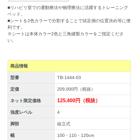
■リハビリ室での運動療法や物理療法に活躍するトレーニング
ベッド。
■シートを2色カラーで分割することで頭足側の位置決め等に便
利です。
※シートは本体カラー2色と三角縫製カラーをご指定くださ
い。
商品情報
型番
TB-1444-03
定価
209,000円（税抜）
125,400円（税抜）
ネット限定価格
強度レベル
4
脚部
組立式
幅
100・110・120cm