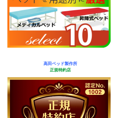
高田ベッド製作所
正規特約店