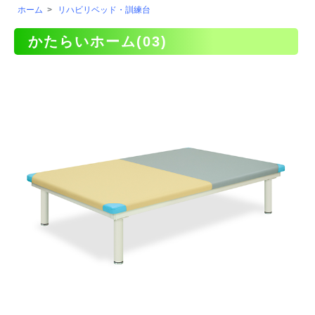
ホーム
>
リハビリベッド・訓練台
かたらいホーム(03)