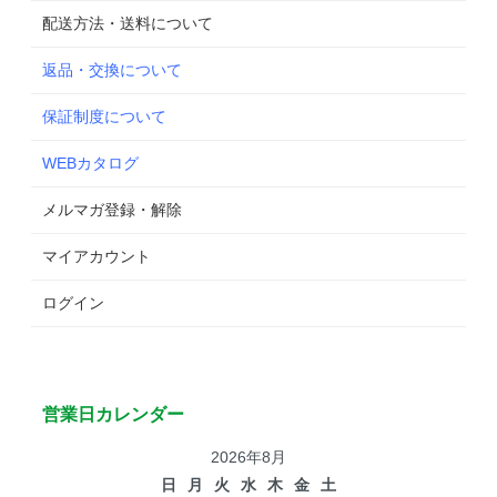
配送方法・送料について
返品・交換について
保証制度について
WEBカタログ
メルマガ登録・解除
マイアカウント
ログイン
営業日カレンダー
2026年8月
日
月
火
水
木
金
土