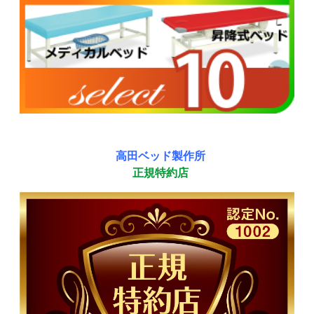
高田ベッド製作所
正規特約店