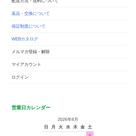
配送方法・送料について
返品・交換について
保証制度について
WEBカタログ
メルマガ登録・解除
マイアカウント
ログイン
営業日カレンダー
2026年8月
日
月
火
水
木
金
土
1