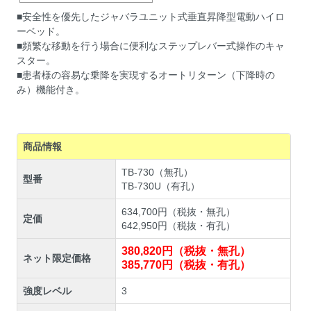
■安全性を優先したジャバラユニット式垂直昇降型電動ハイロ
ーベッド。
■頻繁な移動を行う場合に便利なステップレバー式操作のキャ
スター。
■患者様の容易な乗降を実現するオートリターン（下降時の
み）機能付き。
商品情報
TB-730（無孔）
型番
TB-730U（有孔）
634,700円（税抜・無孔）
定価
642,950円（税抜・有孔）
380,820円（税抜・無孔）
ネット限定価格
385,770円（税抜・有孔）
強度レベル
3