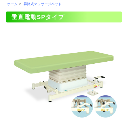
ホーム
>
昇降式マッサージベッド
垂直電動SPタイプ