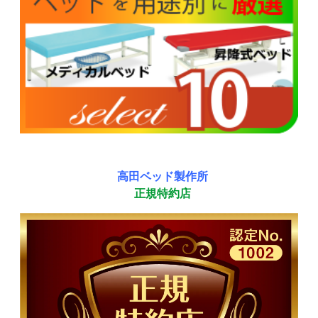
高田ベッド製作所
正規特約店