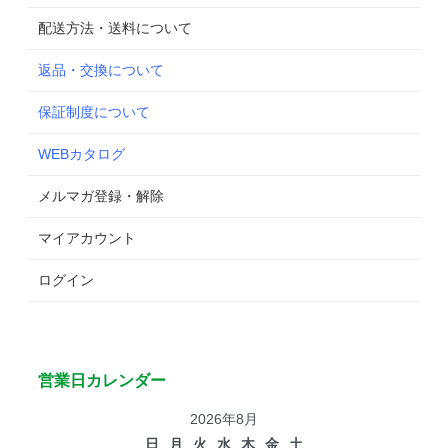
配送方法・送料について
返品・交換について
保証制度について
WEBカタログ
メルマガ登録・解除
マイアカウント
ログイン
営業日カレンダー
2026年8月
日
月
火
水
木
金
土