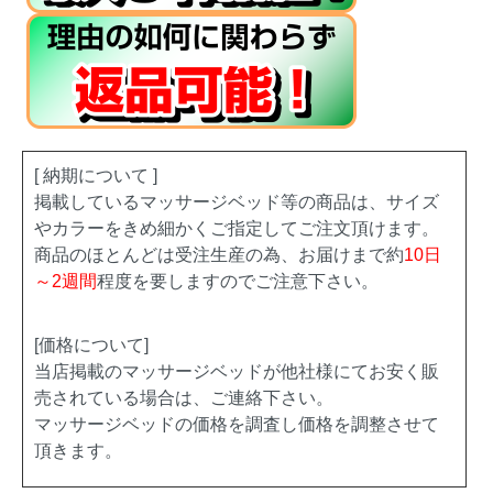
[ 納期について ]
掲載しているマッサージベッド等の商品は、サイズ
やカラーをきめ細かくご指定してご注文頂けます。
商品のほとんどは受注生産の為、お届けまで約
10日
～2週間
程度を要しますのでご注意下さい。
[価格について]
当店掲載のマッサージベッドが他社様にてお安く販
売されている場合は、ご連絡下さい。
マッサージベッドの価格を調査し価格を調整させて
頂きます。