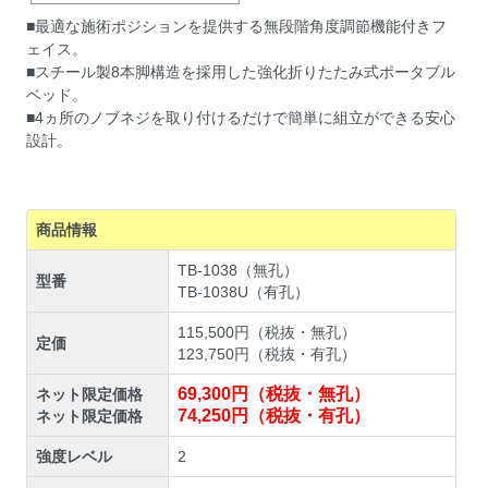
■最適な施術ポジションを提供する無段階角度調節機能付きフ
ェイス。
■スチール製8本脚構造を採用した強化折りたたみ式ポータブル
ベッド。
■4ヵ所のノブネジを取り付けるだけで簡単に組立ができる安心
設計。
商品情報
TB-1038（無孔）
型番
TB-1038U（有孔）
115,500円（税抜・無孔）
定価
123,750円（税抜・有孔）
69,300円（税抜・無孔）
ネット限定価格
74,250円（税抜・有孔）
ネット限定価格
強度レベル
2