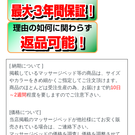
[ 納期について ]
掲載しているマッサージベッド等の商品は、サイズ
やカラーをきめ細かくご指定してご注文頂けます。
商品のほとんどは受注生産の為、お届けまで約
10日
～2週間
程度を要しますのでご注意下さい。
[価格について]
当店掲載のマッサージベッドが他社様にてお安く販
売されている場合は、ご連絡下さい。
マッサージベッドの価格を調査し価格を調整させて