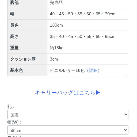
脚部
完成品
幅
40・45・50・55・60・65・70cm
長さ
180cm
高さ
35・40・45・50・55・60・65cm
重量
約18kg
クッション厚
3cm
基本色
ビニルレザー18色
（詳細）
キャリーバッグはこちら▶
孔：
幅(W)：