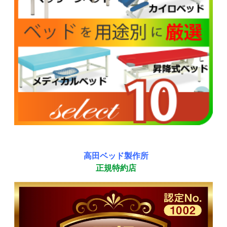
高田ベッド製作所
正規特約店