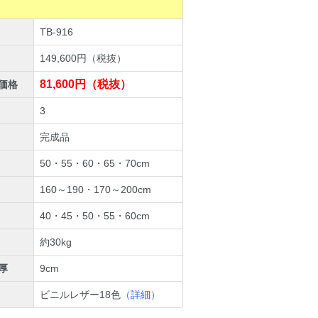
TB-916
149,600円（税抜）
81,600円（税抜）
価格
3
完成品
50・55・60・65・70cm
160～190・170～200cm
40・45・50・55・60cm
約30kg
厚
9cm
ビニルレザー18色
（詳細）