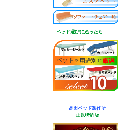
ベッド選びに迷ったら…
高田ベッド製作所
正規特約店