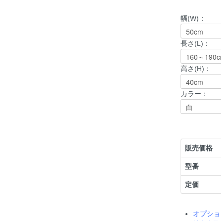
幅(W)：
長さ(L)：
高さ(H)：
カラー：
販売価格
型番
定価
オプショ