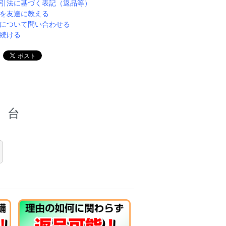
引法に基づく表記（返品等）
を友達に教える
について問い合わせる
続ける
台