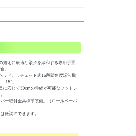
での施術に最適な緊張を緩和する専用手置
術台。
ヘッド。ラチェット式15段階角度調節機
－15°。
長に応じて30cmの伸縮が可能なフットレ
き。
ーパー取付金具標準装備。（ロールペーパ
幅は微調節できます。