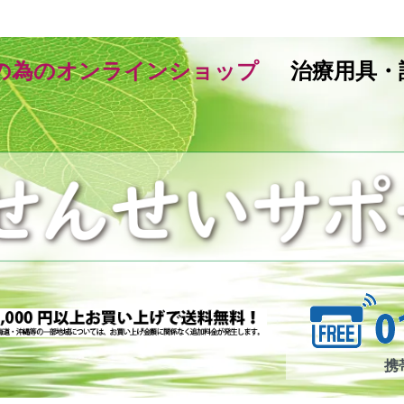
の為のオンラインショップ
治療用具・
携