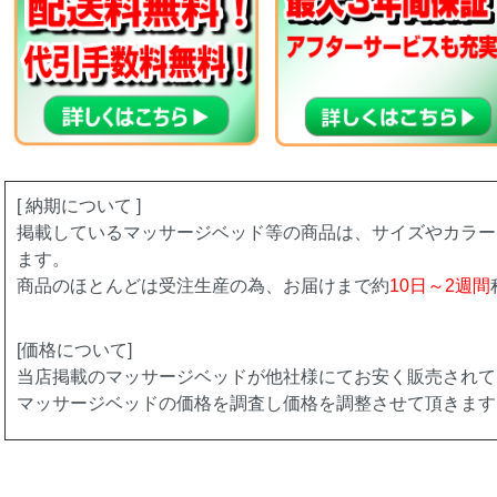
[ 納期について ]
掲載しているマッサージベッド等の商品は、サイズやカラー
ます。
商品のほとんどは受注生産の為、お届けまで約
10日～2週間
[価格について]
当店掲載のマッサージベッドが他社様にてお安く販売されて
マッサージベッドの価格を調査し価格を調整させて頂きます