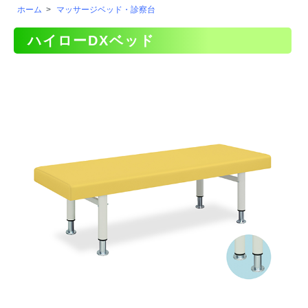
ホーム
>
マッサージベッド・診察台
ハイローDXベッド