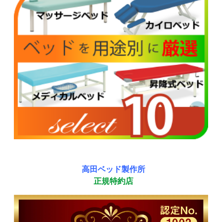
高田ベッド製作所
正規特約店