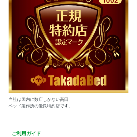
当社は国内に数店しかない高田
ベッド製作所の優良特約店です。
ご利用ガイド