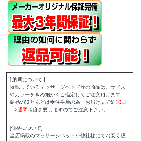
[ 納期について ]
掲載しているマッサージベッド等の商品は、サイズ
やカラーをきめ細かくご指定してご注文頂けます。
商品のほとんどは受注生産の為、お届けまで約
10日
～2週間
程度を要しますのでご注意下さい。
[価格について]
当店掲載のマッサージベッドが他社様にてお安く販