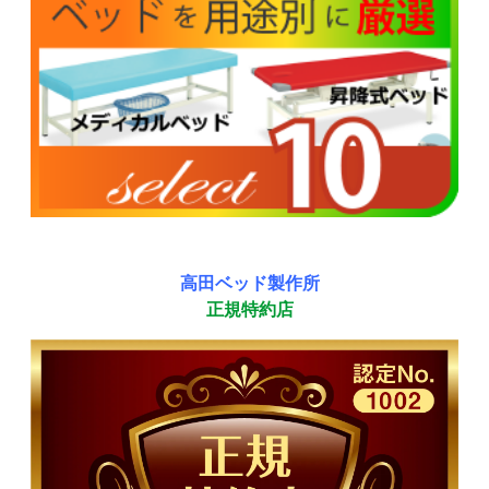
高田ベッド製作所
正規特約店