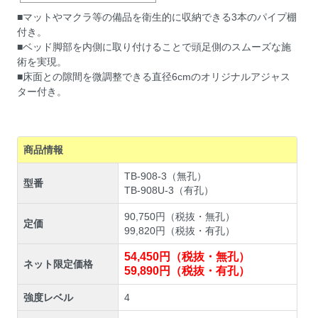
■マットやマクラ等の備品を衛生的に収納できる3本のパイプ棚
付き。
■ベッド脚部を内側に取り付けることで頭足側のスムーズな施
術を実現。
■床面との隙間を微調整できる直径6cmのオリジナルアジャス
ター付き。
商品情報
TB-908-3（無孔）
型番
TB-908U-3（有孔）
90,750円（税抜・無孔）
定価
99,820円（税抜・有孔）
54,450円（税抜・無孔）
ネット限定価格
59,890円（税抜・有孔）
強度レベル
4