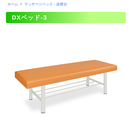
ホーム
>
マッサージベッド・診察台
DXベッド-3