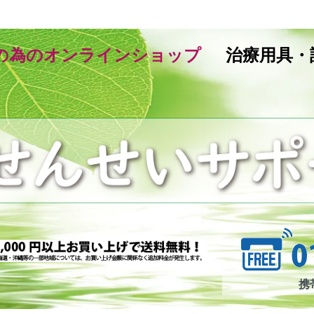
の為のオンラインショップ
治療用具・
携