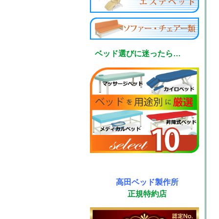
ベッド選びに迷ったら…
高田ベッド製作所
正規特約店