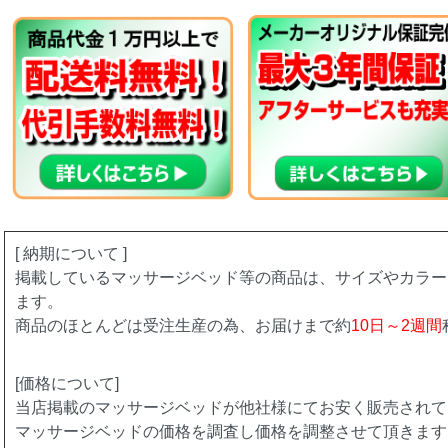
[ 納期について ]
掲載しているマッサージベッド等の商品は、サイズやカラー
ます。
商品のほとんどは受注生産の為、お届けまで約
10日～2週間
[価格について]
当店掲載のマッサージベッドが他社様にてお安く販売されて
マッサージベッドの価格を調査し価格を調整させて頂きます