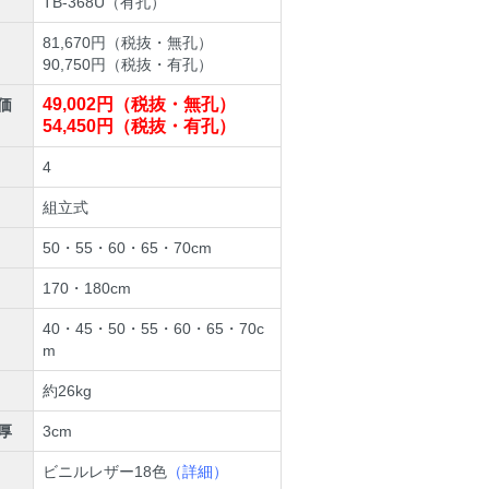
TB-368U（有孔）
81,670円（税抜・無孔）
90,750円（税抜・有孔）
49,002円（税抜・無孔）
価
54,450円（税抜・有孔）
4
組立式
50・55・60・65・70cm
170・180cm
40・45・50・55・60・65・70c
m
約26kg
厚
3cm
ビニルレザー18色
（詳細）