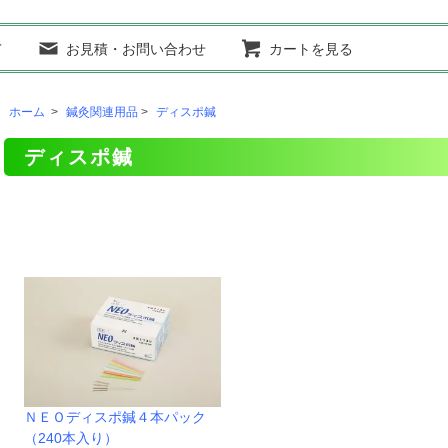
て
お見積・お問い合わせ
カートを見る
ホーム
>
鍼灸関連用品
>
ディスポ鍼
ディスポ鍼
ＮＥＯディスポ鍼４本パック
（240本入り）