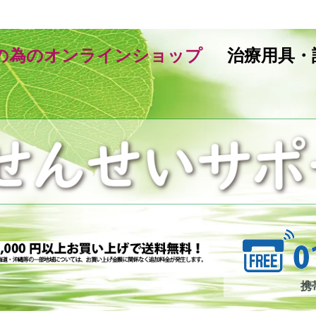
の為のオンラインショップ
治療用具・
携