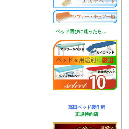
ベッド選びに迷ったら…
高田ベッド製作所
正規特約店