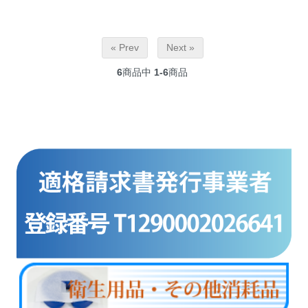
« Prev
Next »
6
商品中
1-6
商品
商品カテゴリー