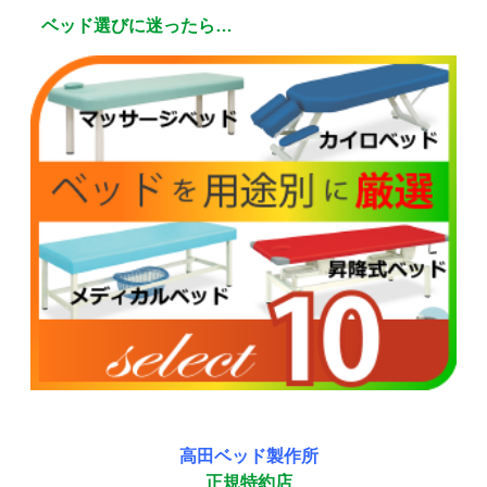
ベッド選びに迷ったら…
高田ベッド製作所
正規特約店