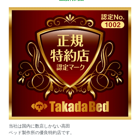
当社は国内に数店しかない高田
ベッド製作所の優良特約店です。